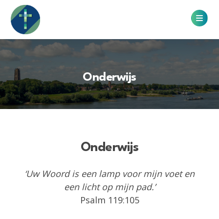
Onderwijs
Onderwijs
‘Uw Woord is een lamp voor mijn voet en
een licht op mijn pad.’
Psalm 119:105