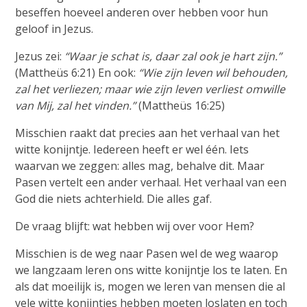
beseffen hoeveel anderen over hebben voor hun
geloof in Jezus.
Jezus zei:
“Waar je schat is, daar zal ook je hart zijn.”
(Mattheüs 6:21) En ook:
“Wie zijn leven wil behouden,
zal het verliezen; maar wie zijn leven verliest omwille
van Mij, zal het vinden.”
(Mattheüs 16:25)
Misschien raakt dat precies aan het verhaal van het
witte konijntje. Iedereen heeft er wel één. Iets
waarvan we zeggen: alles mag, behalve dit. Maar
Pasen vertelt een ander verhaal. Het verhaal van een
God die niets achterhield. Die alles gaf.
De vraag blijft: wat hebben wij over voor Hem?
Misschien is de weg naar Pasen wel de weg waarop
we langzaam leren ons witte konijntje los te laten. En
als dat moeilijk is, mogen we leren van mensen die al
vele witte konijntjes hebben moeten loslaten en toch