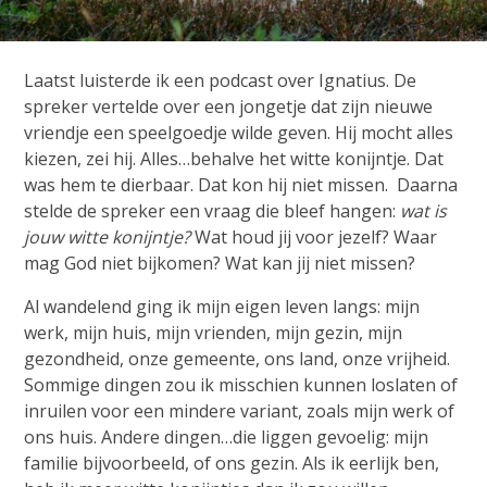
Laatst luisterde ik een podcast over Ignatius. De
spreker vertelde over een jongetje dat zijn nieuwe
vriendje een speelgoedje wilde geven. Hij mocht alles
kiezen, zei hij. Alles…behalve het witte konijntje. Dat
was hem te dierbaar. Dat kon hij niet missen. Daarna
stelde de spreker een vraag die bleef hangen:
wat is
jouw witte konijntje?
Wat houd jij voor jezelf? Waar
mag God niet bijkomen? Wat kan jij niet missen?
Al wandelend ging ik mijn eigen leven langs: mijn
werk, mijn huis, mijn vrienden, mijn gezin, mijn
gezondheid, onze gemeente, ons land, onze vrijheid.
Sommige dingen zou ik misschien kunnen loslaten of
inruilen voor een mindere variant, zoals mijn werk of
ons huis. Andere dingen…die liggen gevoelig: mijn
familie bijvoorbeeld, of ons gezin. Als ik eerlijk ben,