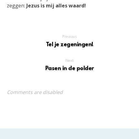
zeggen:
Jezus is mij alles waard!
Previous
Tel je zegeningen!
Next
Pasen in de polder
Comments are disabled