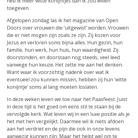
heb ik meer witte konijntjes dan ik zou willen
toegeven.
Afgelopen zondag las ik het magazine van Open
Doors over vrouwen die ‘uitgewist’ worden. Vrouwen
die er niet mogen zijn zoals ze zijn. Zij kozen voor
Jezus en verloren soms bijna alles. Hun gezin, hun
familie, hun werk, hun huis, hun waardigheid. Zij
doorstonden, en doorstaan nog steeds, veel leed
vanwege hun keuze. Het zette me aan het denken.
Want waar ik voorzichtig nadenk over wat ik
eventueel zou kunnen missen, hebben zij hun ‘witte
konijntje’ soms al lang moeten loslaten.
In deze weken leven we toe naar het Paasfeest. Juist
in deze tijd is het goed om eens stil te staan bij de
vervolgde kerk. Wat leven wij in een luxe positie als je
het met hen vergelijkt. Daarmee wil ik niets afdoen
aan het verdriet en de pijn die ook in onze levens
aanwezig kunnen zijn. Maar het helpt wel om te