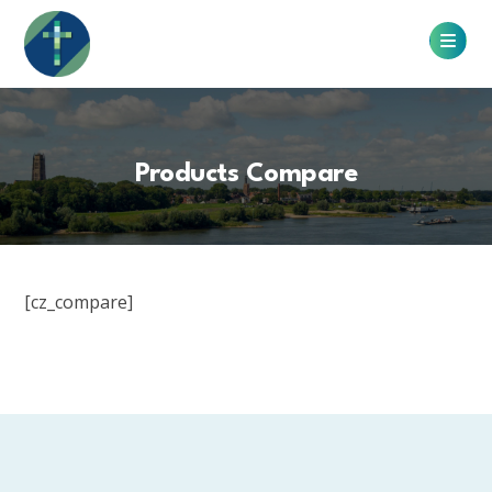
Products Compare
[cz_compare]