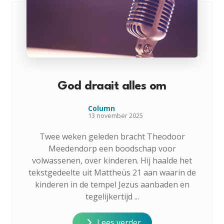
God draait alles om
Column
13 november 2025
Twee weken geleden bracht Theodoor
Meedendorp een boodschap voor
volwassenen, over kinderen. Hij haalde het
tekstgedeelte uit Mattheüs 21 aan waarin de
kinderen in de tempel Jezus aanbaden en
tegelijkertijd ...
Lees verder