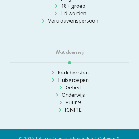
18+ groep
Lid worden
Vertrouwenspersoon
Wat doen wij
Kerkdiensten
Huisgroepen
Gebed
Onderwijs
Puur 9
IGNITE
© 2026 | Alle rechten voorbehouden | Ontwerp &