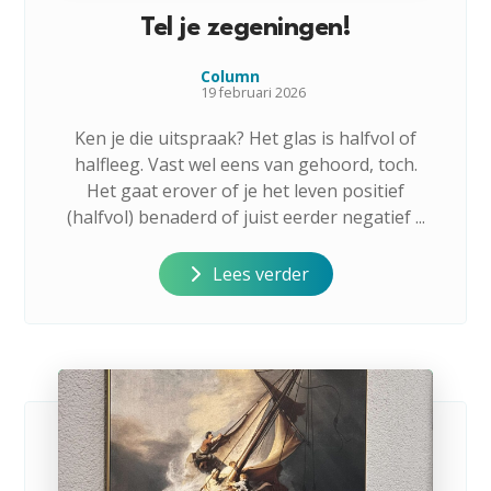
Tel je zegeningen!
Column
19 februari 2026
Ken je die uitspraak? Het glas is halfvol of
halfleeg. Vast wel eens van gehoord, toch.
Het gaat erover of je het leven positief
(halfvol) benaderd of juist eerder negatief ...
Lees verder